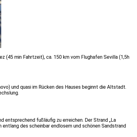
z (45 min Fahrtzeit), ca. 150 km vom Flughafen Sevilla (1,5h
novo) und quasi im Rücken des Hauses beginnt die Altstadt.
echslung.
nd entsprechend fußläufig zu erreichen. Der Strand „La
ition entlang des scheinbar endlosem und schönen Sandstrand