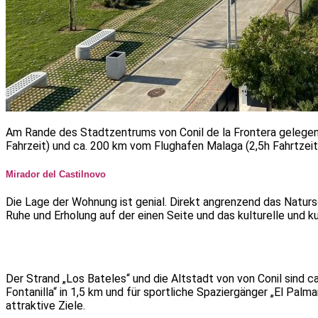
Am Rande des Stadtzentrums von Conil de la Frontera gelegen, 
Fahrzeit) und ca. 200 km vom Flughafen Malaga (2,5h Fahrtzeit
Mirador del Castilnovo
Die Lage der Wohnung ist genial. Direkt angrenzend das Naturs
Ruhe und Erholung auf der einen Seite und das kulturelle und k
Der Strand „Los Bateles“ und die Altstadt von von Conil sind 
Fontanilla“ in 1,5 km und für sportliche Spaziergänger „El Pal
attraktive Ziele.