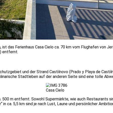
ist das Ferienhaus Casa Cielo ca. 70 km vom Flughafen von Jere
) entfernt.
chutzgebiet und der Strand Castilnovo (Prado y Playa de Castil
ulinarische Stadtleben auf der anderen Seite sind eine tolle Abw
Casa Cielo
ca. 500 m entfernt. Sowohl Supermärkte, wie auch Restaurants si
mar“ in ca. 5,5 km sind je nach Lust, Laune und persönlicher Amb