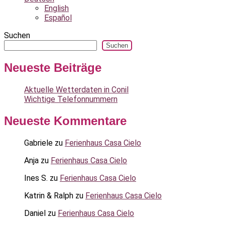
English
Español
Suchen
Suchen
Neueste Beiträge
Aktuelle Wetterdaten in Conil
Wichtige Telefonnummern
Neueste Kommentare
Gabriele
zu
Ferienhaus Casa Cielo
Anja
zu
Ferienhaus Casa Cielo
Ines S.
zu
Ferienhaus Casa Cielo
Katrin & Ralph
zu
Ferienhaus Casa Cielo
Daniel
zu
Ferienhaus Casa Cielo