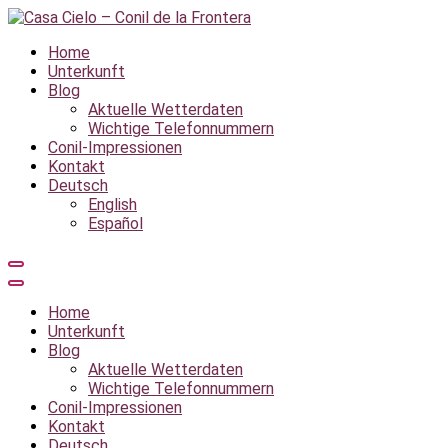
Zum
Inhalt
Casa Cielo – Conil de la Frontera
Ferienhaus am Meer
Home
springen
Unterkunft
Blog
Aktuelle Wetterdaten
Wichtige Telefonnummern
Conil-Impressionen
Kontakt
Deutsch
English
Español
Home
Unterkunft
Blog
Aktuelle Wetterdaten
Wichtige Telefonnummern
Conil-Impressionen
Kontakt
Deutsch