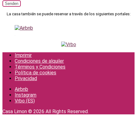
La casa también se puede reservar a través de los siguientes portales:
.
Imprimir
Condiciones de alquiler
Términos y Condiciones
Política de cookies
Privacidad
Airbnb
Instagram
Vrbo (ES)
Casa Limon © 2026 All Rights Reserved.