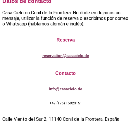
Datos de contacto
Casa Cielo en Conil de la Frontera. No dude en dejarnos un
mensaje, utilizar la función de reserva o escribirnos por correo
o Whatsapp (hablamos alemán e inglés).
Reserva
reservation@casacielo.de
Contacto
info@casacielo.de
+49 (176) 15923151
Calle Viento del Sur 2, 11140 Conil de la Frontera, España